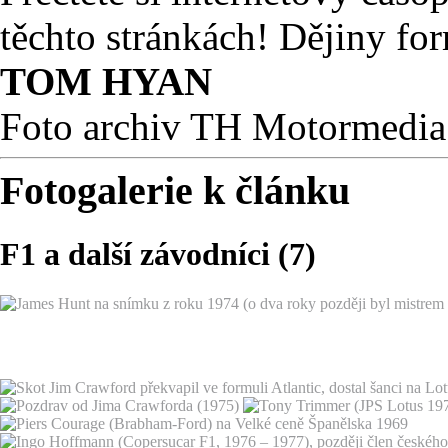
těchto stránkách! Dějiny fo
TOM HYAN
Foto archiv TH Motormedia
Fotogalerie k článku
F1 a další závodníci (7)