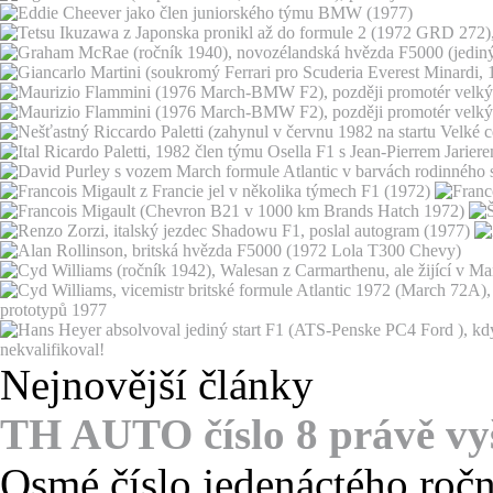
Nejnovější články
TH AUTO číslo 8 právě vy
Osmé číslo jedenáctého roč