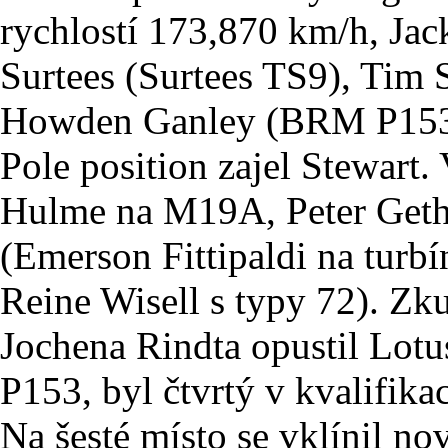
rychlostí 173,870 km/h, Jack
Surtees (Surtees TS9), Tim
Howden Ganley (BRM P153
Pole position zajel Stewar
Hulme na M19A, Peter Geth
(Emerson Fittipaldi na tur
Reine Wisell s typy 72). Zk
Jochena Rindta opustil Lotu
P153, byl čtvrtý v kvalifika
Na šesté místo se vklínil n