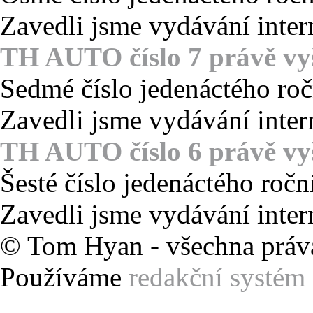
Zavedli jsme vydávání inter
TH AUTO číslo 7 právě vy
Sedmé číslo jedenáctého ro
Zavedli jsme vydávání inter
TH AUTO číslo 6 právě vy
Šesté číslo jedenáctého roč
Zavedli jsme vydávání inter
© Tom Hyan - všechna práv
Používáme
redakční syst