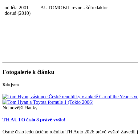
od léta 2001
AUTOMOBIL revue - šéfredaktor
dosud (2010)
Fotogalerie k článku
Kdo jsem
Nejnovější články
TH AUTO číslo 8 právě vyšlo!
Osmé číslo jedenáctého ročníku TH Auto 2026 právě vyšlo! Zavedli j