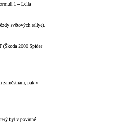
ormuli 1 – Lella
ězdy světových rallye),
T (Škoda 2000 Spider
ní zaměstnání, pak v
terý byl v povinné