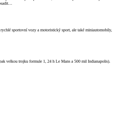
rosadit…
rychlé sportovní vozy a motoristický sport, ale také miniautomobily,
 pak velkou trojku formule 1, 24 h Le Mans a 500 mil Indianapolis).