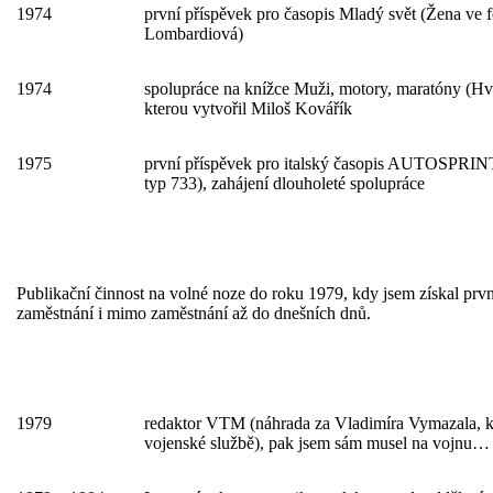
1974
první příspěvek pro časopis Mladý svět (Žena ve f
Lombardiová)
1974
spolupráce na knížce Muži, motory, maratóny (Hv
kterou vytvořil Miloš Kovářík
1975
první příspěvek pro italský časopis AUTOSPRIN
typ 733), zahájení dlouholeté spolupráce
Publikační činnost na volné noze do roku 1979, kdy jsem získal prv
zaměstnání i mimo zaměstnání až do dnešních dnů.
1979
redaktor VTM (náhrada za Vladimíra Vymazala, k
vojenské službě), pak jsem sám musel na vojnu…