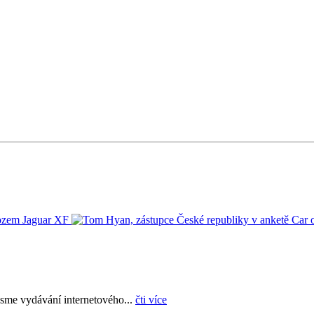
sme vydávání internetového...
čti více