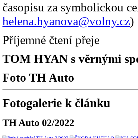
časopisu za symbolickou ce
helena.hyanova@volny.cz
)
Příjemné čtení přeje
TOM HYAN s věrnými spo
Foto TH Auto
Fotogalerie k článku
TH Auto 02/2022