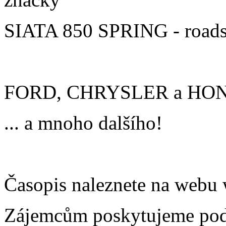
SIATA 850 SPRING - roadst
FORD, CHRYSLER a HONDA
... a mnoho dalšího!
Časopis naleznete na web
Zájemcům poskytujeme podk