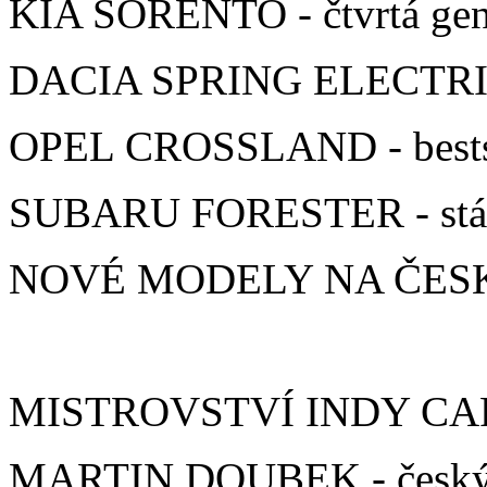
KIA SORENTO - čtvrtá gene
DACIA SPRING ELECTRIC 45
OPEL CROSSLAND - bestsel
SUBARU FORESTER - stáli
NOVÉ MODELY NA ČES
MISTROVSTVÍ INDY CARS -
MARTIN DOUBEK - český 