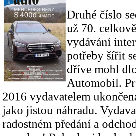
Druhé číslo s
už 70. celkově
vydávání inter
potřeby šířit 
dříve mohl dlo
Automobil. Pro
2016 vydavatelem ukončena,
jako jistou náhradu. Vydava
radostném předání a odcho