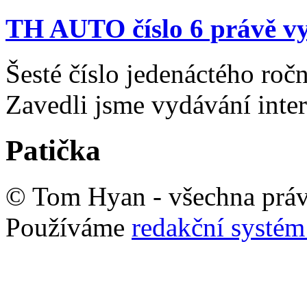
TH AUTO číslo 6 právě vy
Šesté číslo jedenáctého ro
Zavedli jsme vydávání inte
Patička
© Tom Hyan - všechna práv
Používáme
redakční syst