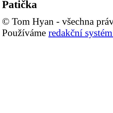
Patička
© Tom Hyan - všechna práv
Používáme
redakční syst