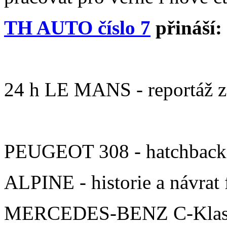
TH AUTO číslo 7
přináší:
24 h LE MANS - reportáž z
PEUGEOT 308 - hatchback v
ALPINE - historie a návrat
MERCEDES-BENZ C-Klasse