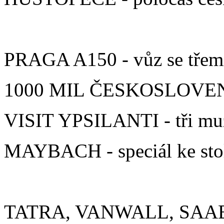
PRAGA A150 - vůz se třem
1000 MIL ČESKOSLOVENS
VISIT YPSILANTI - tři mu
MAYBACH - speciál ke stol
TATRA, VANWALL, SAAB 