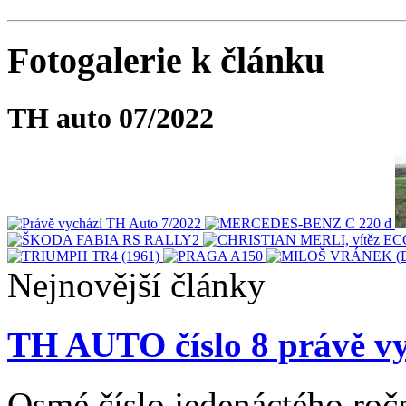
Fotogalerie k článku
TH auto 07/2022
Nejnovější články
TH AUTO číslo 8 právě vy
Osmé číslo jedenáctého roč