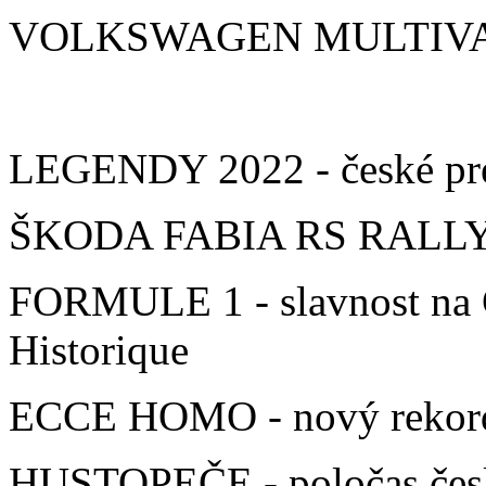
VOLKSWAGEN MULTIVAN 
LEGENDY 2022 - české pr
ŠKODA FABIA RS RALLY2 -
FORMULE 1 - slavnost na 
Historique
ECCE HOMO - nový rekord
HUSTOPEČE - poločas česk