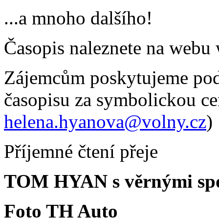
...a mnoho dalšího!
Časopis naleznete na web
Zájemcům poskytujeme podk
časopisu za symbolickou ce
helena.hyanova@volny.cz
)
Příjemné čtení přeje
TOM HYAN s věrnými spo
Foto TH Auto