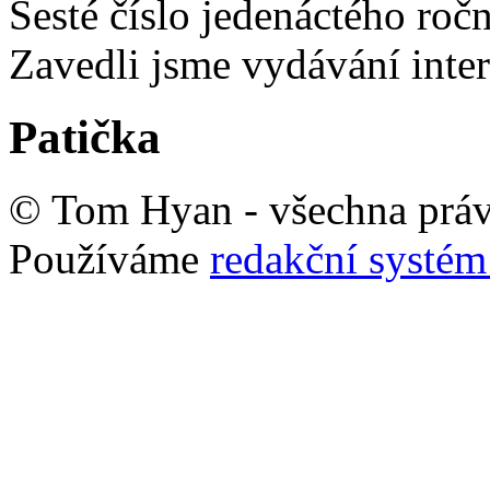
Šesté číslo jedenáctého ro
Zavedli jsme vydávání inte
Patička
© Tom Hyan - všechna práv
Používáme
redakční syst