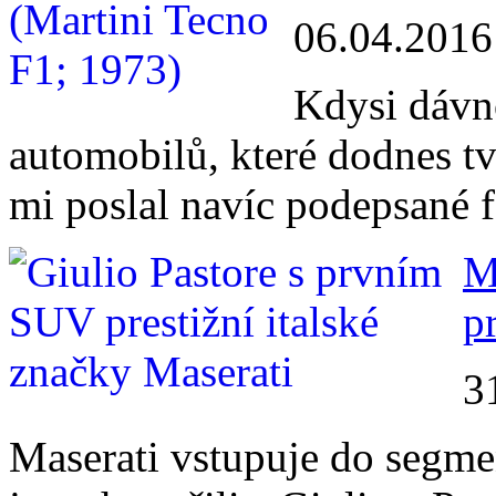
06.04.2016
Kdysi dávno
automobilů, které dodnes tv
mi poslal navíc podepsané f
M
p
3
Maserati vstupuje do segme