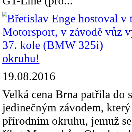
GT-Line (pro...
okruhu!
19.08.2016
Velká cena Brna patřila do 
jedinečným závodem, který s
přírodním okruhu, jemuž s