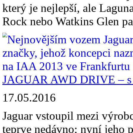
který je nejlepší, ale Lag
Rock nebo Watkins Glen patř
JAGUAR AWD DRIVE – s 
17.05.2016
Jaguar vstoupil mezi výrob
teprve nedávno; nyní jeho 