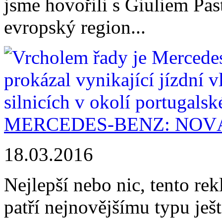
jsme hovořili s Giuliem Pas
evropský region...
MERCEDES-BENZ: NOVÁ
18.03.2016
Nejlepší nebo nic, tento r
patří nejnovějšímu typu ješt