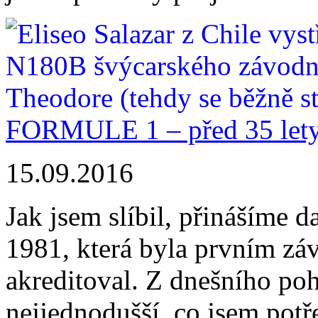
FORMULE 1 – před 35 lety
15.09.2016
Jak jsem slíbil, přinášíme 
1981, která byla prvním zá
akreditoval. Z dnešního poh
nejjednodušší, co jsem pot