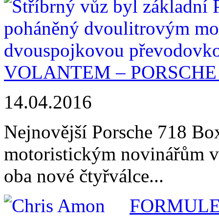
VOLANTEM – PORSCHE 
14.04.2016
Nejnovější Porsche 718 Boxs
motoristickým novinářům v 
oba nové čtyřválce...
FORMULE 1 