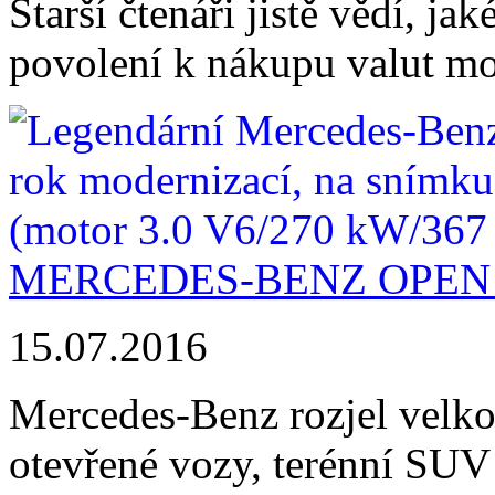
Starší čtenáři jistě vědí, ja
povolení k nákupu valut moh
MERCEDES-BENZ OPEN 
15.07.2016
Mercedes-Benz rozjel velko
otevřené vozy, terénní SUV 