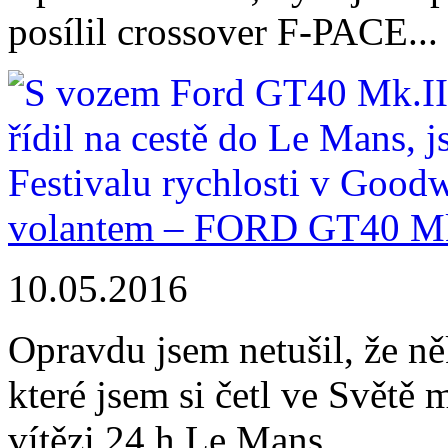
posílil crossover F-PACE...
volantem – FORD GT40 Mk.
10.05.2016
Opravdu jsem netušil, že ně
které jsem si četl ve Světě
vítězi 24 h Le Mans...