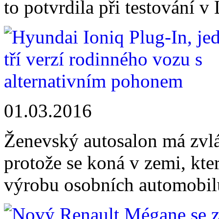
to potvrdila při testování v
01.03.2016
Ženevský autosalon má zvláš
protože se koná v zemi, kt
výrobu osobních automobilů