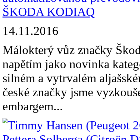
ŠKODA KODIAQ
14.11.2016
Málokterý vůz značky Škod
napětím jako novinka kate
silném a vytrvalém aljašs
české značky jsme vyzkouše
embargem...