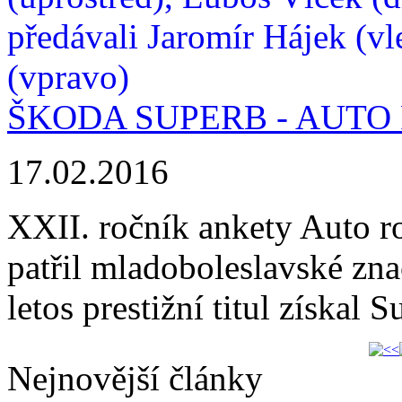
ŠKODA SUPERB - AUTO 
17.02.2016
XXII. ročník ankety Auto r
patřil mladoboleslavské zn
letos prestižní titul získal 
Nejnovější články