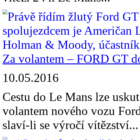
Za volantem – FORD GT d
10.05.2016
Cestu do Le Mans lze uskut
volantem nového vozu Ford G
slaví-li se výročí vítězství...