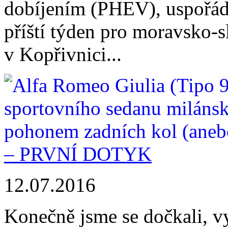
dobíjením (PHEV), uspořá
příští týden pro moravsko-s
v Kopřivnici...
– PRVNÍ DOTYK
12.07.2016
Konečně jsme se dočkali, v