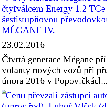
MÉGANE IV.
23.02.2016
Čtvrtá generace Mégane příj
volanty nových vozů při p
února 2016 v Popovičkách..