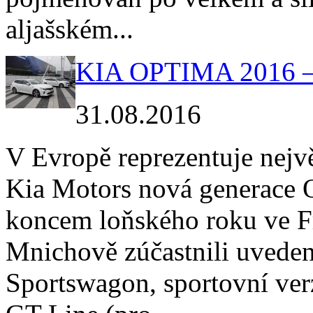
aljašském...
KIA OPTIMA 2016 – 
31.08.2016
V Evropě reprezentuje nejv
Kia Motors nová generace 
koncem loňského roku ve Fr
Mnichově zúčastnili uveden
Sportswagon, sportovní ve