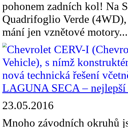
pohonem zadních kol! Na Sl
Quadrifoglio Verde (4WD), n
mání jen vznětové motory...
LAGUNA SECA – nejlepší 
23.05.2016
Mnoho závodních okruhů jsm